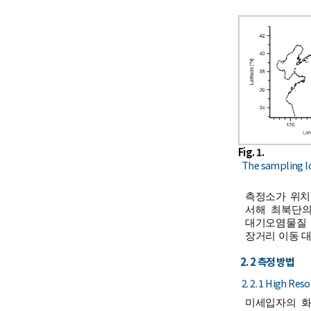
Fig. 1.
The sampling l
측정소가 위치
서해 최북단의
대기오염물질 
장거리 이동 대
2. 2 측정 방법
2. 2. 1 High Re
미세입자의 화학