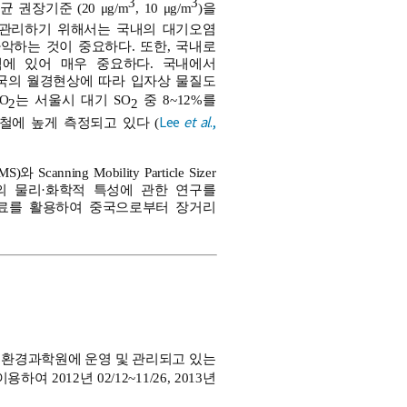
3
3
균 권장기준 (20 μg/m
, 10 μg/m
)을
 관리하기 위해서는 국내의 대기오염
악하는 것이 중요하다. 또한, 국내로
에 있어 매우 중요하다. 국내에서
국의 월경현상에 따라 입자상 물질도
O
는 서울시 대기 SO
중 8~12%를
2
2
Lee
et al
.,
철에 높게 측정되고 있다 (
)와 Scanning Mobility Particle Sizer
입자의 물리·화학적 특성에 관한 연구를
를 활용하여 중국으로부터 장거리
립환경과학원에 운영 및 관리되고 있는
용하여 2012년 02/12~11/26, 2013년