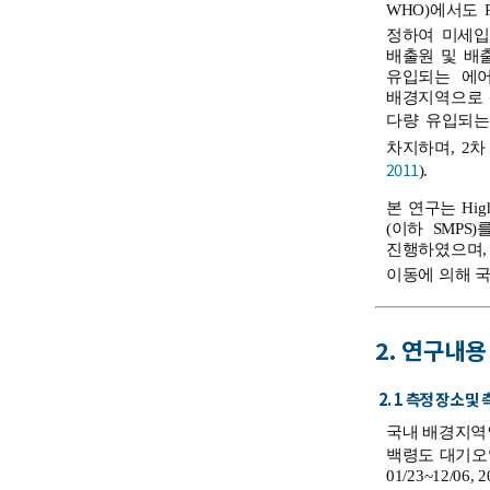
WHO)에서도 
정하여 미세입
배출원 및 배
유입되는 에어
배경지역으로 
다량 유입되는
차지하며, 2
2011
).
본 연구는 High Re
(이하 SMPS
진행하였으며, 중
이동에 의해 국
2. 연구내용
2. 1 측정 장소 및
국내 배경지역
백령도 대기오염집중
01/23~12/06