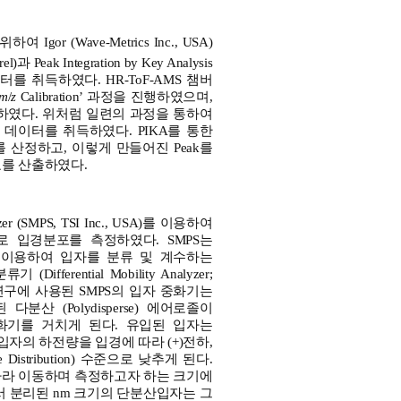
or (Wave-Metrics Inc., USA)
Peak Integration by Key Analysis
) 데이터를 취득하였다. HR-ToF-AMS 챔버
m
/
z
Calibration’ 과정을 진행하였으며,
정하였다. 위처럼 일련의 과정을 통하여
HR) 데이터를 취득하였다. PIKA를 통한
 산정하고, 이렇게 만들어진 Peak를
료를 산출하였다.
 (SMPS, TSI Inc., USA)를 이용하여
으로 입경분포를 측정하였다. SMPS는
 이용하여 입자를 분류 및 계수하는
ferential Mobility Analyzer;
며, 본 연구에 사용된 SMPS의 입자 중화기는
분산 (Polydisperse) 에어로졸이
자중화기를 거치게 된다. 유입된 입자는
자의 하전량을 입경에 따라 (+)전하,
 Distribution) 수준으로 낮추게 된다.
따라 이동하며 측정하고자 하는 크기에
A에서 분리된 nm 크기의 단분산입자는 그