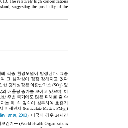
13. The relatively high concentrations
d, suggesting the possibility of the
해 각종 환경오염이 발생된다. 그중
여 그 심각성이 점점 강해지고 있다
 인한 경제성장은 아황산가스 (SO
) 및
2
VOCs)의 배출량 증가를 보이고 있으며, 이
한 주변 국가에도 많은 피해를 줄 수
세입자는 폐 속 깊숙이 침투하여 호흡기
Particulate Matter; PM
)
10
järvi
et al
., 2003
). 미국의 경우 24시간
보건기구 (World Health Organization;