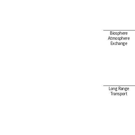
Biosphere
Atmosphere
Exchange
Long Range
Transport