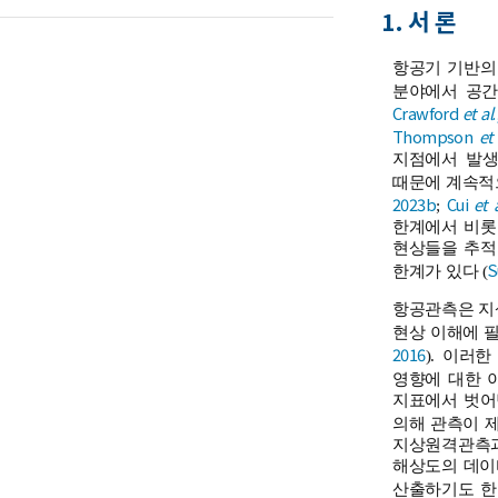
1. 서 론
항공기 기반의
분야에서 공간
Crawford
et al
Thompson
et
지점에서 발생
때문에 계속적
2023b
Cui
et 
;
한계에서 비롯
현상들을 추적
S
한계가 있다 (
항공관측은 지상
현상 이해에 필
2016
). 이러
영향에 대한 이
지표에서 벗어난
의해 관측이 제
지상원격관측과
해상도의 데이
산출하기도 한