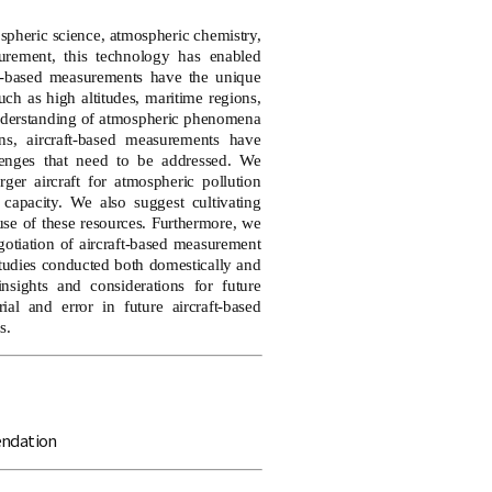
spheric science, atmospheric chemistry,
urement, this technology has enabled
ft-based measurements have the unique
uch as high altitudes, maritime regions,
 understanding of atmospheric phenomena
ns, aircraft-based measurements have
lenges that need to be addressed. We
ger aircraft for atmospheric pollution
capacity. We also suggest cultivating
 use of these resources. Furthermore, we
egotiation of aircraft-based measurement
 studies conducted both domestically and
nsights and considerations for future
al and error in future aircraft-based
s.
ndation