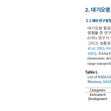
2. 대기오
2. 1 해외 연구 동
대기오염 항공
영향을 준 연구로 미국
(GTE) 연구가 
그리고 성층권과
et al
., 2001
Ho
;
1987
). NA
(Instrument
range trans
Table 1.
List of NASA G
Missions,
NASA
Categories
Instrument
Development