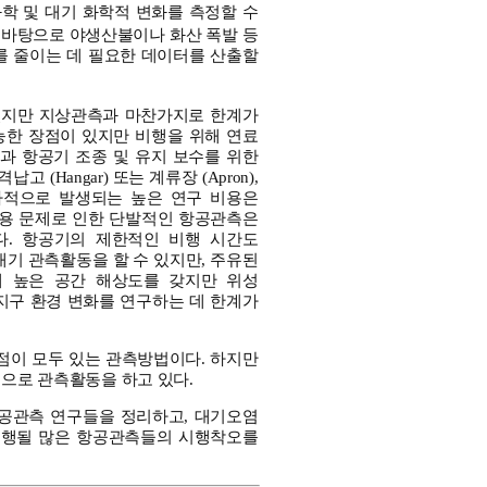
학 및 대기 화학적 변화를 측정할 수
을 바탕으로 야생산불이나 화산 폭발 등
를 줄이는 데 필요한 데이터를 산출할
였지만 지상관측과 마찬가지로 한계가
능한 장점이 있지만 비행을 위해 연료
용과 항공기 조종 및 유지 보수를 위한
Hangar) 또는 계류장 (Apron),
가적으로 발생되는 높은 연구 비용은
비용 문제로 인한 단발적인 항공관측은
다. 항공기의 제한적인 비행 시간도
대기 관측활동을 할 수 있지만, 주유된
해 높은 공간 해상도를 갖지만 위성
지구 환경 변화를 연구하는 데 한계가
단점이 모두 있는 관측방법이다. 하지만
적으로 관측활동을 하고 있다.
공관측 연구들을 정리하고, 대기오염
수행될 많은 항공관측들의 시행착오를