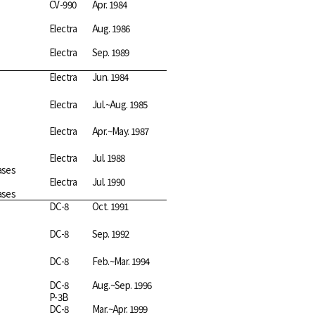
CV-990
Apr. 1984
Electra
Aug. 1986
Electra
Sep. 1989
Electra
Jun. 1984
Electra
Jul.~Aug. 1985
Electra
Apr.~May. 1987
Electra
Jul. 1988
ases
Electra
Jul. 1990
ases
DC-8
Oct. 1991
DC-8
Sep. 1992
DC-8
Feb.~Mar. 1994
DC-8
Aug.~Sep. 1996
P-3B
DC-8
Mar.~Apr. 1999