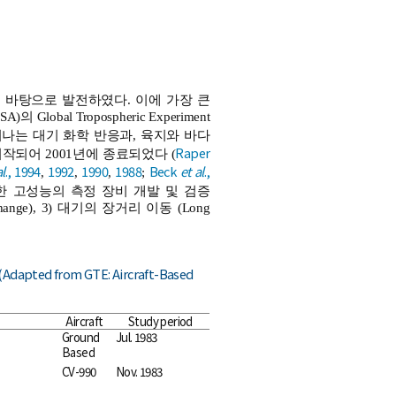
바탕으로 발전하였다. 이에 가장 큰
의 Global Tropospheric Experiment
일어나는 대기 화학 반응과, 육지와 바다
Raper
작되어 2001년에 종료되었다 (
al
., 1994
1992
1990
1988
Beck
et al
.,
,
,
,
;
필요한 고성능의 측정 장비 개발 및 검증
exchange), 3) 대기의 장거리 이동 (Long
(Adapted from GTE: Aircraft-Based
Aircraft
Study period
Ground
Jul. 1983
Based
CV-990
Nov. 1983